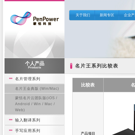
关于我们
新闻专区
企业产
个人产品
名片王系列比较表
Products
名片管理系列
比较表
名片王金典版 (Win/Mac)
蒙恬名片云团队版(iOS /
Android / Win / Mac /
Web)
输入翻译系列
手写应用系列
产品项目