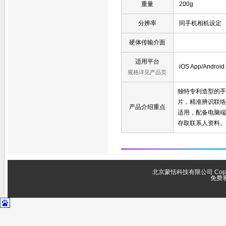
重量
200g
分辨率
同手机相机设定
硬体传输介面
适用平台
iOS App/Android
规格详见产品页
独特专利造型的手
片，精准辨识联络信息
产品介绍重点
适用，配备电脑端
存取联系人资料。
北京蒙恬科技有限公司 Copyright 
免费客