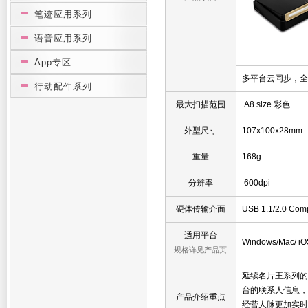
笔迹应用系列
语音应用系列
App专区
多平台云同步，全
行动配件系列
最大扫描范围
A8 size 彩色
外型尺寸
107x100x28mm
重量
168g
分辨率
600dpi
硬体传输介面
USB 1.1/2.0 Comp
适用平台
Windows/Mac/ iOS
规格详见产品页
延续名片王系列的
台的联系人信息，
产品介绍重点
经营人脉更加实时