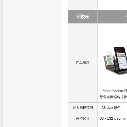
比较表
产品项目
iPhone/And
配备电脑端名片管
最大扫描范围
A8 size 彩色
外型尺寸
66 x 132 x 80mm