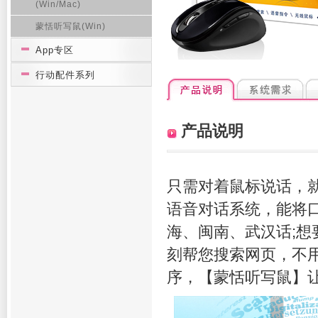
(Win/Mac)
蒙恬听写鼠(Win)
App专区
行动配件系列
产品说明
只需对着鼠标说话，
语音对话系统，能将
海、闽南、武汉话;
刻帮您搜索网页，不
序，【蒙恬听写鼠】